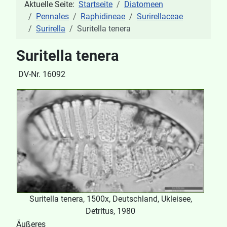
Aktuelle Seite:
Startseite
Diatomeen
Pennales
Raphidineae
Surirellaceae
Surirella
Suritella tenera
Suritella tenera
DV-Nr. 16092
Suritella tenera, 1500x, Deutschland, Ukleisee,
Detritus, 1980
Äußeres