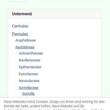
Untermenü
Centrales
Pennales
Araphidineae
Raphidineae
Achnanthaceae
Bacillariaceae
Epithemiaceae
Eunotiaceae
Naviculaceae
Surirellaceae
Surirella
Cymatopleura
Diese Webseite nutzt Cookies. Einige von ihnen sind wichtig für den
Betrieb der Seite, andere helfen, diese Website und die