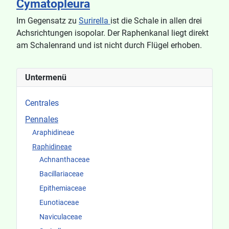
Cymatopleura
Im Gegensatz zu
Surirella
ist die Schale in allen drei
Achsrichtungen isopolar. Der Raphenkanal liegt direkt
am Schalenrand und ist nicht durch Flügel erhoben.
Untermenü
Centrales
Pennales
Araphidineae
Raphidineae
Achnanthaceae
Bacillariaceae
Epithemiaceae
Eunotiaceae
Naviculaceae