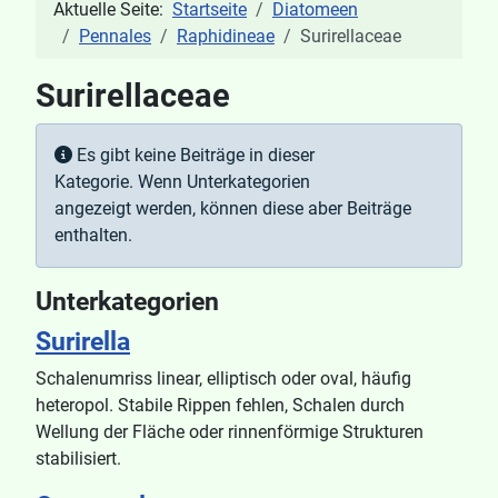
Aktuelle Seite:
Startseite
Diatomeen
Pennales
Raphidineae
Surirellaceae
Surirellaceae
Anzeige #
Information
Es gibt keine Beiträge in dieser
Kategorie. Wenn Unterkategorien
angezeigt werden, können diese aber Beiträge
enthalten.
Unterkategorien
Surirella
Schalenumriss linear, elliptisch oder oval, häufig
heteropol. Stabile Rippen fehlen, Schalen durch
Wellung der Fläche oder rinnenförmige Strukturen
stabilisiert.