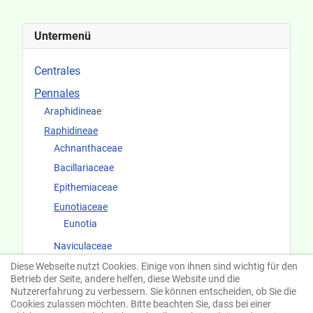
Untermenü
Centrales
Pennales
Araphidineae
Raphidineae
Achnanthaceae
Bacillariaceae
Epithemiaceae
Eunotiaceae
Eunotia
Naviculaceae
Surirellaceae
Diese Webseite nutzt Cookies. Einige von ihnen sind wichtig für den
Betrieb der Seite, andere helfen, diese Website und die
Fundorte und Ökologie
Nutzererfahrung zu verbessern. Sie können entscheiden, ob Sie die
Cookies zulassen möchten. Bitte beachten Sie, dass bei einer