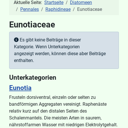
Aktuelle Seite:
Startseite
Diatomeen
Pennales
Raphidineae
Eunotiaceae
Eunotiaceae
Anzeige #
Information
Es gibt keine Beiträge in dieser
Kategorie. Wenn Unterkategorien
angezeigt werden, können diese aber Beiträge
enthalten.
Unterkategorien
Eunotia
Frusteln dorsiventral, einzeln oder selten zu
bandförmigen Aggregaten vereinigt. Raphenäste
relativ kurz auf den distalen Seiten des
Schalenmantels. Die meisten Arten in saurem,
nährstoffarmen Wasser mit niedrigen Elektrolytgehalt.