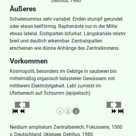
Detritus, 1980
Äußeres
Schalenumriss sehr variabel. Enden stumpf gerundet
oder etwas keilförmig. Raphenäste nur in der Mitte
etwas lateral. Endspalten bifurkat. Längskanäle relativ
breit und deutlich erkennbar. Zentralspalten
erscheinen wie dünne Anhänge des Zentralknotens.
Vorkommen
Kosmopolit, besonders im Gebirge in sauberen bis
mittelmäßig organisch belasteten Gewässern mit
mittlerem Elektrolytgehalt. Lebt zumeist im
Uferbereich auf Schlamm (epipelisch).
1
2
3
Neidium ampliatum Zentralbereich, Fokusserie, 1500
x, Deutschland, Ukleisee, Detritus, 1980