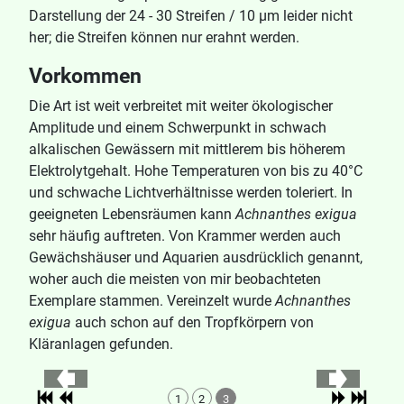
Darstellung der 24 - 30 Streifen / 10 μm leider nicht
her; die Streifen können nur erahnt werden.
Vorkommen
Die Art ist weit verbreitet mit weiter ökologischer
Amplitude und einem Schwerpunkt in schwach
alkalischen Gewässern mit mittlerem bis höherem
Elektrolytgehalt. Hohe Temperaturen von bis zu 40°C
und schwache Lichtverhältnisse werden toleriert. In
geeigneten Lebensräumen kann
Achnanthes exigua
sehr häufig auftreten. Von Krammer werden auch
Gewächshäuser und Aquarien ausdrücklich genannt,
woher auch die meisten von mir beobachteten
Exemplare stammen. Vereinzelt wurde
Achnanthes
exigua
auch schon auf den Tropfkörpern von
Kläranlagen gefunden.
1
2
3