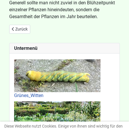
Generell sollte man nicht zuviel in den Blühzeitpunkt
einzelner Pflanzen hineindeuten, sondern die
Gesamtheit der Pflanzen im Jahr beurteilen.
Vorheriger Beitrag: Wasser ist Leben
Zurück
Untermenü
Grünes_Witten
Diese Webseite nutzt Cookies. Einige von ihnen sind wichtig für den