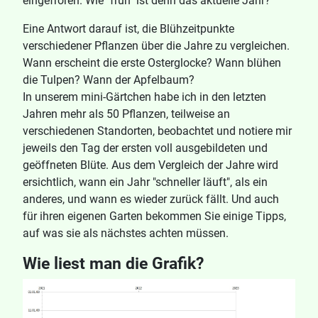
eingefroren. Wie "früh" ist denn das aktuelle Jahr?
Eine Antwort darauf ist, die Blühzeitpunkte
verschiedener Pflanzen über die Jahre zu vergleichen.
Wann erscheint die erste Osterglocke? Wann blühen
die Tulpen? Wann der Apfelbaum?
In unserem mini-Gärtchen habe ich in den letzten
Jahren mehr als 50 Pflanzen, teilweise an
verschiedenen Standorten, beobachtet und notiere mir
jeweils den Tag der ersten voll ausgebildeten und
geöffneten Blüte. Aus dem Vergleich der Jahre wird
ersichtlich, wann ein Jahr "schneller läuft", als ein
anderes, und wann es wieder zurück fällt. Und auch
für ihren eigenen Garten bekommen Sie einige Tipps,
auf was sie als nächstes achten müssen.
Wie liest man die Grafik?