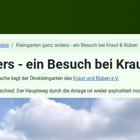
blog
Kleingarten ganz anders - ein Besuch bei Kraut & Rüben
rs - ein Besuch bei Kra
ache liegt der Ökokleingarten des
Kraut und Rüben e.V.
chied: Der Hauptweg durch die Anlage ist weder asphaltiert noc