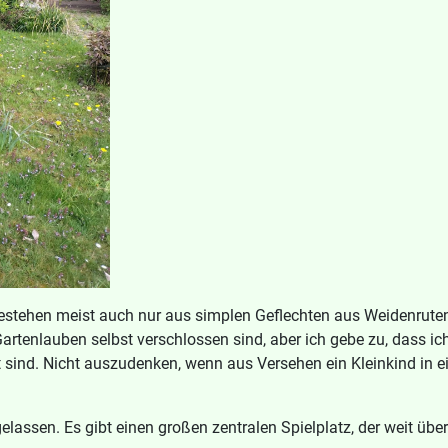
 bestehen meist auch nur aus simplen Geflechten aus Weidenrute
rtenlauben selbst verschlossen sind, aber ich gebe zu, dass ich 
bt sind. Nicht auszudenken, wenn aus Versehen ein Kleinkind in 
 gelassen. Es gibt einen großen zentralen Spielplatz, der weit ü