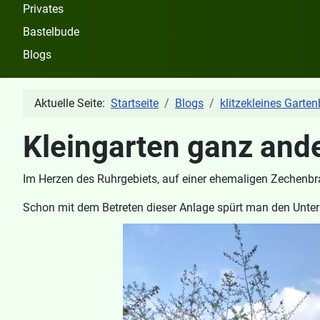
Privates
Bastelbude
Blogs
Aktuelle Seite:
Startseite
Blogs
klitzekleines Garten
Kleingarten ganz ande
Im Herzen des Ruhrgebiets, auf einer ehemaligen Zechenbr
Schon mit dem Betreten dieser Anlage spürt man den Unters