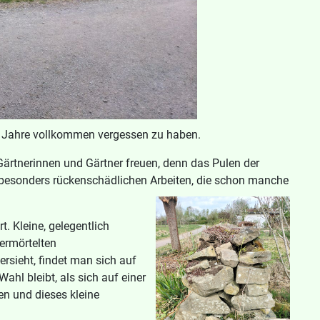
en Jahre vollkommen vergessen zu haben.
Gärtnerinnen und Gärtner freuen, denn das Pulen der
 besonders rückenschädlichen Arbeiten, die schon manche
. Kleine, gelegentlich
ermörtelten
sieht, findet man sich auf
ahl bleibt, als sich auf einer
n und dieses kleine