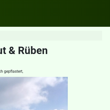
ut & Rüben
h gepflastert,