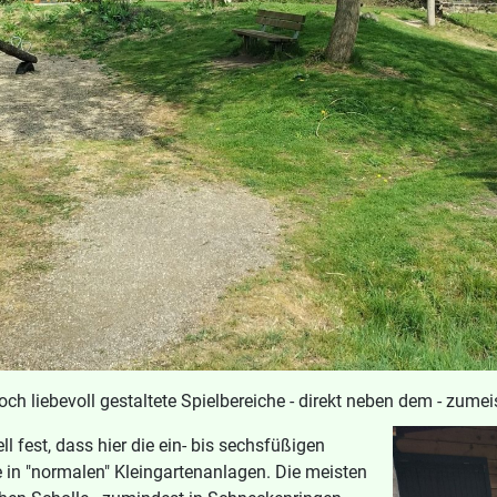
ch liebevoll gestaltete Spielbereiche - direkt neben dem - zume
l fest, dass hier die ein- bis sechsfüßigen
e in "normalen" Kleingartenanlagen. Die meisten