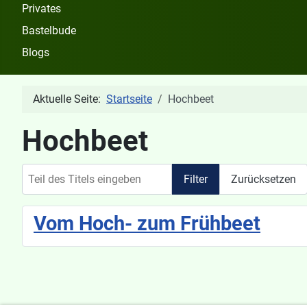
Privates
Bastelbude
Blogs
Aktuelle Seite:
Startseite
Hochbeet
Hochbeet
Teil des Titels eingeben
Filter
Zurücksetzen
Vom Hoch- zum Frühbeet