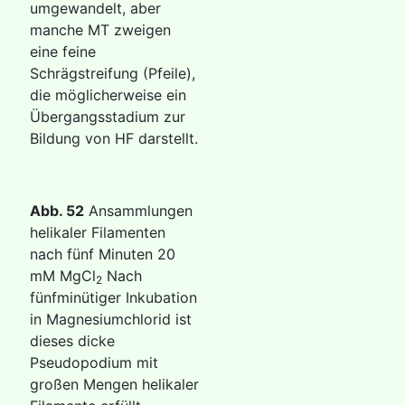
umgewandelt, aber
manche MT zweigen
eine feine
Schrägstreifung (Pfeile),
die möglicherweise ein
Übergangsstadium zur
Bildung von HF darstellt.
Abb. 52
Ansammlungen
helikaler Filamenten
nach fünf Minuten 20
mM MgCl
Nach
2
fünfminütiger Inkubation
in Magnesiumchlorid ist
dieses dicke
Pseudopodium mit
großen Mengen helikaler