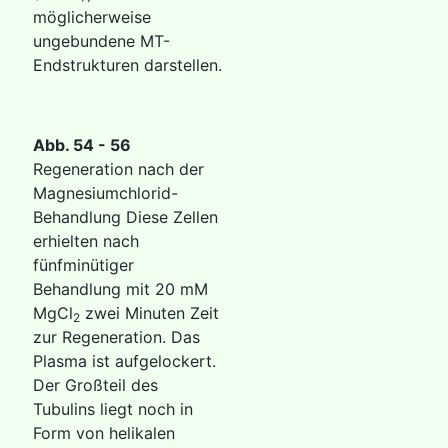
möglicherweise
ungebundene MT-
Endstrukturen darstellen.
Abb. 54
- 56
Regeneration nach der
Magnesiumchlorid-
Behandlung Diese Zellen
erhielten nach
fünfminütiger
Behandlung mit 20 mM
MgCl
zwei Minuten Zeit
2
zur Regeneration. Das
Plasma ist aufgelockert.
Der Großteil des
Tubulins liegt noch in
Form von helikalen