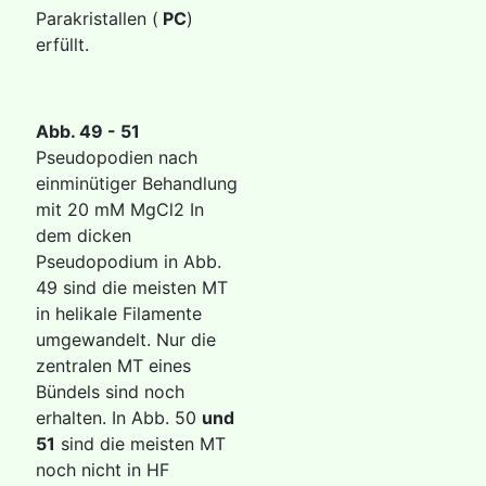
Parakristallen (
PC
)
erfüllt.
Abb. 49
- 51
Pseudopodien nach
einminütiger Behandlung
mit 20 mM MgCl2 In
dem dicken
Pseudopodium in Abb.
49 sind die meisten MT
in helikale Filamente
umgewandelt. Nur die
zentralen MT eines
Bündels sind noch
erhalten. In
Abb. 50
und
51
sind die meisten MT
noch nicht in HF