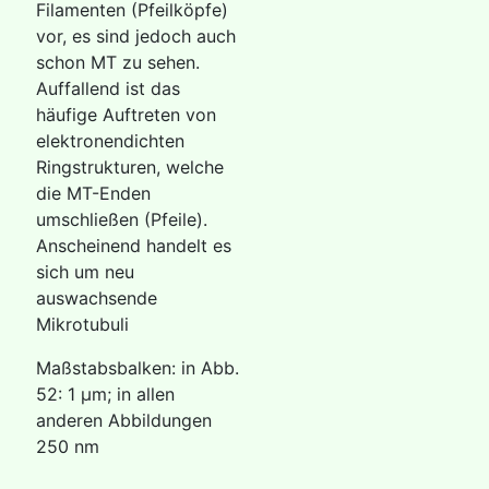
Filamenten (Pfeilköpfe)
vor, es sind jedoch auch
schon MT zu sehen.
Auffallend ist das
häufige Auftreten von
elektronendichten
Ringstrukturen, welche
die MT-Enden
umschließen (Pfeile).
Anscheinend handelt es
sich um neu
auswachsende
Mikrotubuli
Maßstabsbalken: in Abb.
52: 1 µm; in allen
anderen Abbildungen
250 nm