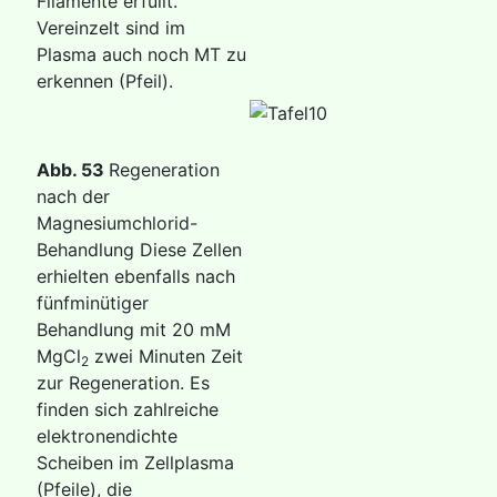
Filamente erfüllt.
Vereinzelt sind im
Plasma auch noch MT zu
erkennen (Pfeil).
Abb. 53
Regeneration
nach der
Magnesiumchlorid-
Behandlung Diese Zellen
erhielten ebenfalls nach
fünfminütiger
Behandlung mit 20 mM
MgCl
zwei Minuten Zeit
2
zur Regeneration. Es
finden sich zahlreiche
elektronendichte
Scheiben im Zellplasma
(Pfeile), die