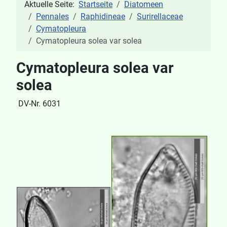
Aktuelle Seite:
Startseite
Diatomeen
Pennales
Raphidineae
Surirellaceae
Cymatopleura
Cymatopleura solea var solea
Cymatopleura solea var
solea
DV-Nr. 6031