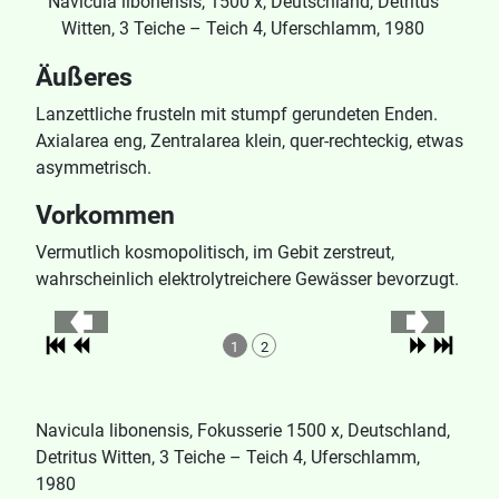
Navicula libonensis, 1500 x, Deutschland, Detritus
Witten, 3 Teiche – Teich 4, Uferschlamm, 1980
Äußeres
Lanzettliche frusteln mit stumpf gerundeten Enden.
Axialarea eng, Zentralarea klein, quer-rechteckig, etwas
asymmetrisch.
Vorkommen
Vermutlich kosmopolitisch, im Gebit zerstreut,
wahrscheinlich elektrolytreichere Gewässer bevorzugt.
1
2
Navicula libonensis, Fokusserie 1500 x, Deutschland,
Detritus Witten, 3 Teiche – Teich 4, Uferschlamm,
1980