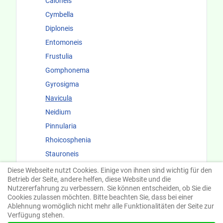
Caloneis
Cymbella
Diploneis
Entomoneis
Frustulia
Gomphonema
Gyrosigma
Navicula
Neidium
Pinnularia
Rhoicosphenia
Stauroneis
Surirellaceae
Diese Webseite nutzt Cookies. Einige von ihnen sind wichtig für den
Betrieb der Seite, andere helfen, diese Website und die
Fundorte und Ökologie
Nutzererfahrung zu verbessern. Sie können entscheiden, ob Sie die
Cookies zulassen möchten. Bitte beachten Sie, dass bei einer
Ablehnung womöglich nicht mehr alle Funktionalitäten der Seite zur
Verfügung stehen.