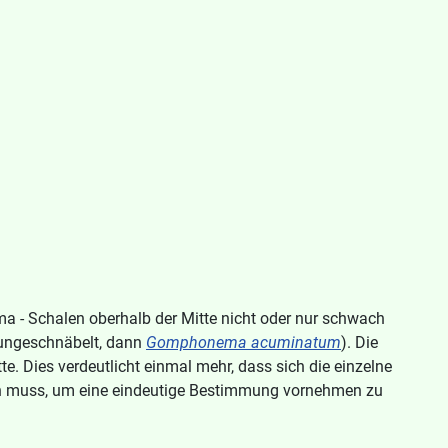
a - Schalen oberhalb der Mitte nicht oder nur schwach
n ungeschnäbelt, dann
Gomphonema acuminatum
). Die
. Dies verdeutlicht einmal mehr, dass sich die einzelne
den muss, um eine eindeutige Bestimmung vornehmen zu