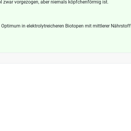
l zwar vorgezogen, aber niemals köpfchenförmig ist.
 Optimum in elektrolytreicheren Biotopen mit mittlerer Nährstof