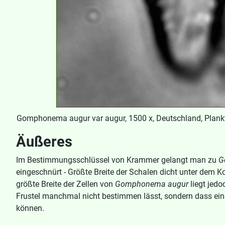
Gomphonema augur var augur, 1500 x, Deutschland, Plankt
Äußeres
Im Bestimmungsschlüssel von Krammer gelangt man zu
G
eingeschnürt - Größte Breite der Schalen dicht unter dem 
größte Breite der Zellen von
Gomphonema augur
liegt jedo
Frustel manchmal nicht bestimmen lässt, sondern dass ein
können.