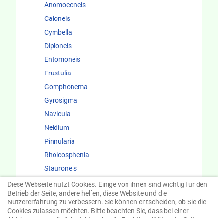
Anomoeoneis
Caloneis
Cymbella
Diploneis
Entomoneis
Frustulia
Gomphonema
Gyrosigma
Navicula
Neidium
Pinnularia
Rhoicosphenia
Stauroneis
Surirellaceae
Diese Webseite nutzt Cookies. Einige von ihnen sind wichtig für den
Betrieb der Seite, andere helfen, diese Website und die
Fundorte und Ökologie
Nutzererfahrung zu verbessern. Sie können entscheiden, ob Sie die
Cookies zulassen möchten. Bitte beachten Sie, dass bei einer