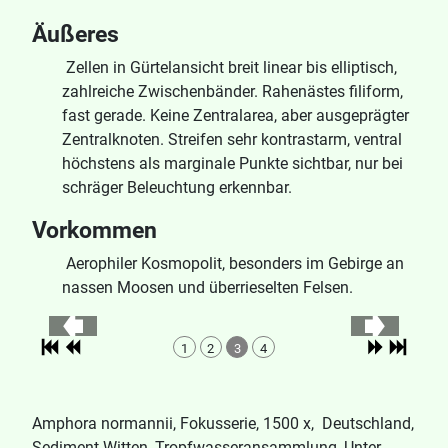
Äußeres
Zellen in Gürtelansicht breit linear bis elliptisch,
zahlreiche Zwischenbänder. Rahenästes filiform,
fast gerade. Keine Zentralarea, aber ausgeprägter
Zentralknoten. Streifen sehr kontrastarm, ventral
höchstens als marginale Punkte sichtbar, nur bei
schräger Beleuchtung erkennbar.
Vorkommen
Aerophiler Kosmopolit, besonders im Gebirge an
nassen Moosen und überrieselten Felsen.
1
2
3
4
Amphora normannii, Fokusserie, 1500 x, Deutschland,
Sediment Witten, Tropfwasseransammlung, Unter