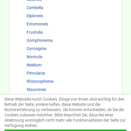
Cymbella
Diploneis
Entomoneis
Frustulia
Gomphonema
Gyrosigma
Navicula
Neidium
Pinnularia
Rhoicosphenia
Stauroneis
Surirellaceae
Diese Webseite nutzt Cookies. Einige von ihnen sind wichtig für den
Betrieb der Seite, andere helfen, diese Website und die
Fundorte und Ökologie
Nutzererfahrung zu verbessern. Sie können entscheiden, ob Sie die
Cookies zulassen möchten. Bitte beachten Sie, dass bei einer
Ablehnung womöglich nicht mehr alle Funktionalitäten der Seite zur
Verfügung stehen.