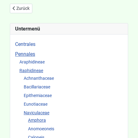
Vorheriger Beitrag: Amphora ovalis
Zurück
Untermenü
Centrales
Pennales
Araphidineae
Raphidineae
Achnanthaceae
Bacillariaceae
Epithemiaceae
Eunotiaceae
Naviculaceae
Amphora
Anomoeoneis
Caloneis