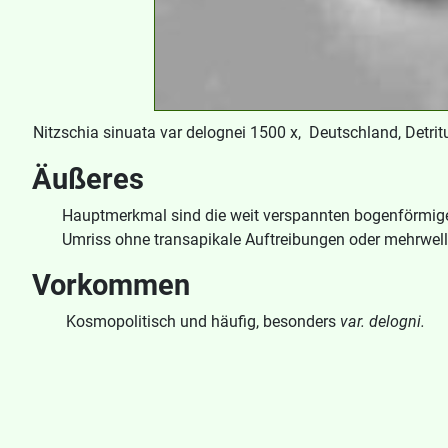
Nitzschia sinuata var delognei 1500 x, Deutschland, Detrit
Äußeres
Hauptmerkmal sind die weit verspannten bogenförmigen F
Umriss ohne transapikale Auftreibungen oder mehrwel
Vorkommen
Kosmopolitisch und häufig, besonders
var. delogni.