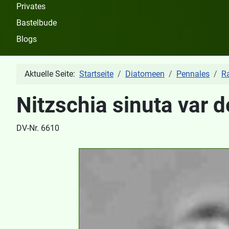
Privates
Bastelbude
Blogs
Aktuelle Seite:
Startseite
Diatomeen
Pennales
R
Nitzschia sinuta var d
DV-Nr. 6610