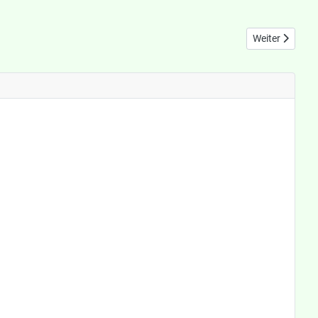
Nächster Beitra
Weiter