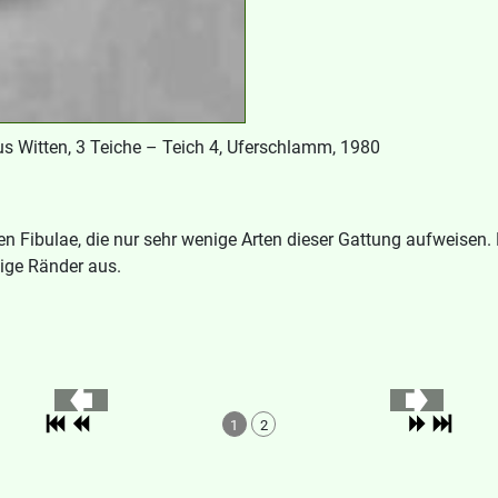
us Witten, 3 Teiche – Teich 4, Uferschlamm, 1980
ibulae, die nur sehr wenige Arten dieser Gattung aufweisen. Di
lige Ränder aus.
1
2