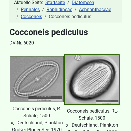
Aktuelle Seite:
Startseite
Diatomeen
Pennales
Raphidineae
Achnanthaceae
Cocconeis
Cocconeis pediculus
Cocconeis pediculus
DV-Nr. 6020
Cocconeis pediculus, R-
Cocconeis pediculus, RL-
Schale, 1500
Schale, 1500
x, Deutschland, Plankton
x, Deutschland, Plankton
Großer Plöner See, 1970