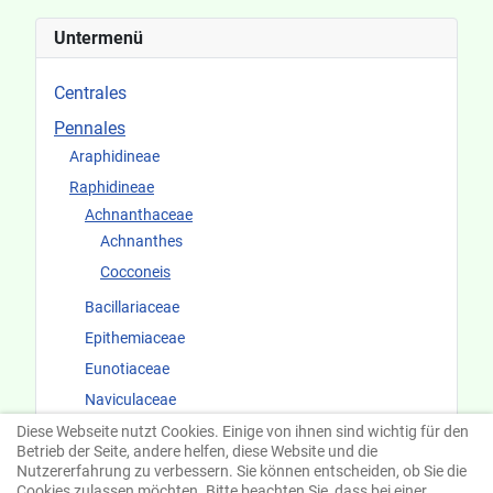
Untermenü
Centrales
Pennales
Araphidineae
Raphidineae
Achnanthaceae
Achnanthes
Cocconeis
Bacillariaceae
Epithemiaceae
Eunotiaceae
Naviculaceae
Surirellaceae
Diese Webseite nutzt Cookies. Einige von ihnen sind wichtig für den
Betrieb der Seite, andere helfen, diese Website und die
Fundorte und Ökologie
Nutzererfahrung zu verbessern. Sie können entscheiden, ob Sie die
Cookies zulassen möchten. Bitte beachten Sie, dass bei einer