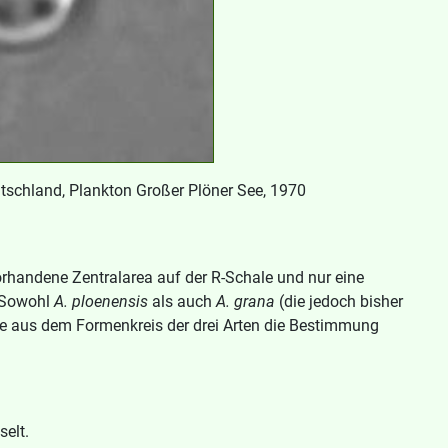
tschland, Plankton Großer Plöner See, 1970
 vorhandene Zentralarea auf der R-Schale und nur eine
 Sowohl
A. ploenensis
als auch
A. grana
(die jedoch bisher
nde aus dem Formenkreis der drei Arten die Bestimmung
selt.