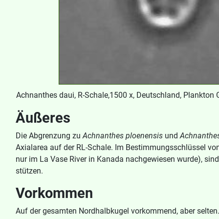
Achnanthes daui, R-Schale,1500 x, Deutschland, Plankton 
Äußeres
Die Abgrenzung zu
Achnanthes ploenensis
und
Achnanthe
Axialarea auf der RL-Schale. Im Bestimmungsschlüssel vo
nur im La Vase River in Kanada nachgewiesen wurde), sind 
stützen.
Vorkommen
Auf der gesamten Nordhalbkugel vorkommend, aber selten. V