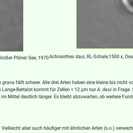
Achnanthes daui, RL-Schale,1500 x, Deu
Großer Plöner See, 1970
s grana
fällt schwer. Alle drei Arten haben eine kleine bis nicht
n Lange-Bertalot kommt für Zellen < 12 μm nur
A. daui
in Frage.
im Mittel deutlich länger. Es bleibt abzuwarten, ob weitere Fu
ielleicht aber auch häufiger mit ähnlichen Arten (s.o.) verwech