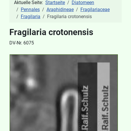
Aktuelle Seite:
Startseite
Diatomeen
Pennales
Araphidineae
Fragilariaceae
Fragilaria
Fragilaria crotonensis
Fragilaria crotonensis
DV-Nr. 6075