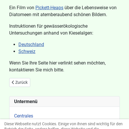
Ein Film von
Pickett-Heaps
über die Lebensweise von
Diatomeen mit atemberaubend schönen Bildern.
Instruktionen für gewässerökologische
Untersuchungen anhand von Kieselalgen:
Deutschland
Schweiz
Wenn Sie Ihre Seite hier verlinkt sehen möchten,
kontaktieren Sie mich bitte.
Vorheriger Beitrag: Diatomeen
Zurück
Untermenü
Centrales
Diese Webseite nutzt Cookies. Einige von ihnen sind wichtig für den
Pennales