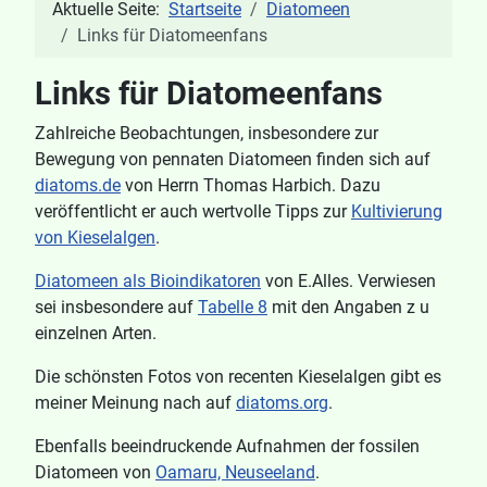
Aktuelle Seite:
Startseite
Diatomeen
Links für Diatomeenfans
Links für Diatomeenfans
Zahlreiche Beobachtungen, insbesondere zur
Bewegung von pennaten Diatomeen finden sich auf
diatoms.de
von Herrn Thomas Harbich. Dazu
veröffentlicht er auch wertvolle Tipps zur
Kultivierung
von Kieselalgen
.
Diatomeen als Bioindikatoren
von E.Alles. Verwiesen
sei insbesondere auf
Tabelle 8
mit den Angaben z u
einzelnen Arten.
Die schönsten Fotos von recenten Kieselalgen gibt es
meiner Meinung nach auf
diatoms.org
.
Ebenfalls beeindruckende Aufnahmen der fossilen
Diatomeen von
Oamaru, Neuseeland
.