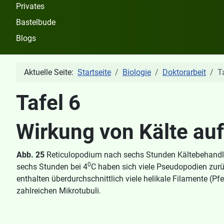
Privates
Bastelbude
Blogs
Aktuelle Seite:
Startseite
Biologie
Doktorarbeit
T
Tafel 6
Wirkung von Kälte au
Abb. 25
Reticulopodium nach sechs Stunden Kältebehandl
0
sechs Stunden bei 4
C haben sich viele Pseudopodien zurü
enthalten überdurchschnittlich viele helikale Filamente (Pfe
zahlreichen Mikrotubuli.