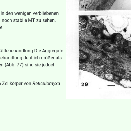
In den wenigen verbliebenen
g noch stabile MT zu sehen.
e.
 Kältebehandlung Die Aggregate
behandlung deutlich größer als
n (Abb. 77) sind sie jedoch
 Zellkörper von
Reticulomyxa