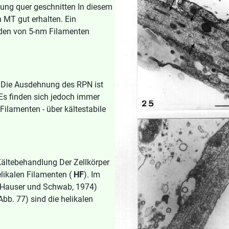
ng quer geschnitten In diesem
 MT gut erhalten. Ein
erden von 5-nm Filamenten
Die Ausdehnung des RPN ist
s finden sich jedoch immer
Filamenten - über kältestabile
Kältebehandlung Der Zellkörper
ikalen Filamenten (
HF
). Im
(Hauser und Schwab, 1974)
Abb. 77) sind die helikalen