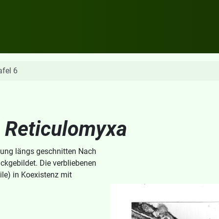
afel 6
f
Reticulomyxa
ung längs geschnitten Nach
ckgebildet. Die verbliebenen
ile) in Koexistenz mit