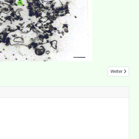
Nächster Beitra
Weiter