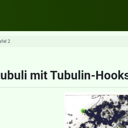
afel 2
tubuli mit Tubulin-Hook