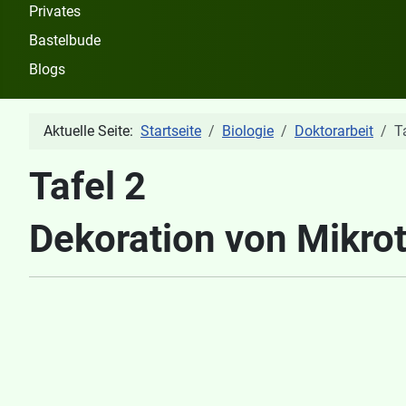
Privates
Bastelbude
Blogs
Aktuelle Seite:
Startseite
Biologie
Doktorarbeit
T
Tafel 2
Dekoration von Mikro