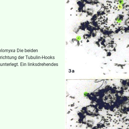
ulomyxa
Die beiden
hrichtung der Tubulin-Hooks
nterlegt. Ein linksdrehendes