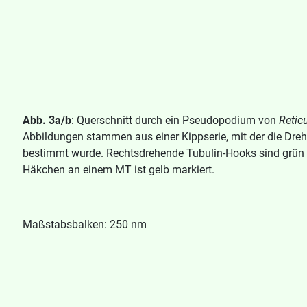
Abb. 3a/b
: Querschnitt durch ein Pseudopodium von
Retic
Abbildungen stammen aus einer Kippserie, mit der die Dre
bestimmt wurde. Rechtsdrehende Tubulin-Hooks sind grün u
Häkchen an einem MT ist gelb markiert.
Maßstabsbalken: 250 nm