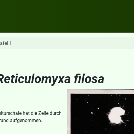
afel 1
Reticulomyxa filosa
turschale hat die Zelle durch
ergrund aufgenommen.