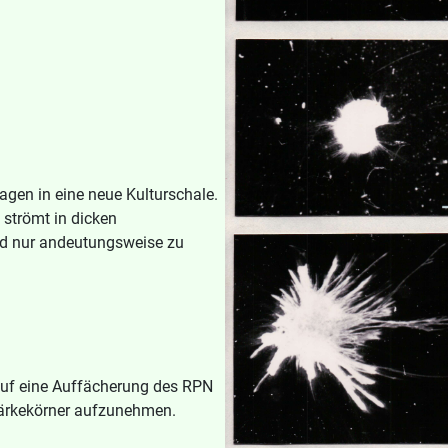
gen in eine neue Kulturschale.
 strömt in dicken
ind nur andeutungsweise zu
t auf eine Auffächerung des RPN
 Stärkekörner aufzunehmen.