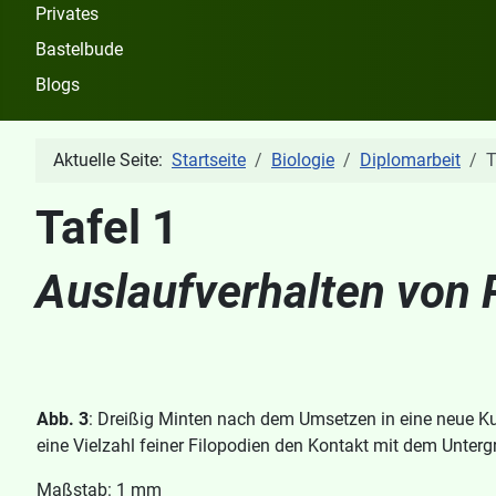
Privates
Bastelbude
Blogs
Aktuelle Seite:
Startseite
Biologie
Diplomarbeit
T
Tafel 1
Auslaufverhalten von 
Abb. 3
: Dreißig Minten nach dem Umsetzen in eine neue Kul
eine Vielzahl feiner Filopodien den Kontakt mit dem Unt
Maßstab: 1 mm